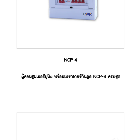
NCP-4
ตู้คอนซูมเมอร์ยูนิต พร้อมเบรกเกอร์กันดูด NCP-4 ครบชุด