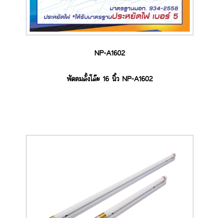
NP-A1602
พัดลมตั้งโต๊ะ 16 นิ้ว NP-A1602