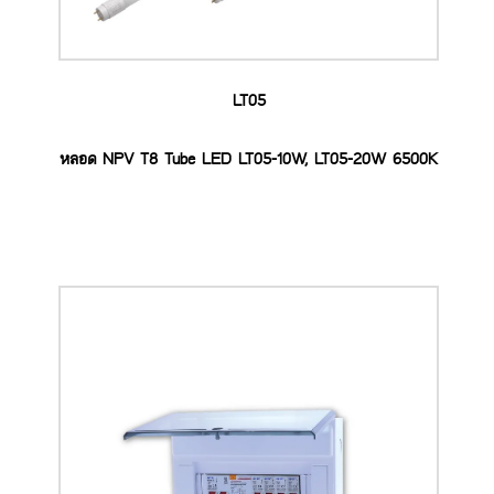
LT05
หลอด NPV T8 Tube LED LT05-10W, LT05-20W 6500K