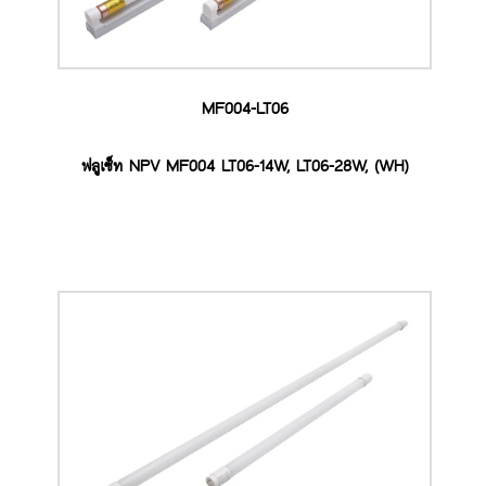
MF004-LT06
ฟลูเซ็ท NPV MF004 LT06-14W, LT06-28W, (WH)