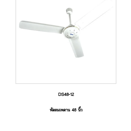
DS48-12
พัดลมเพดาน 48 นิ้ว