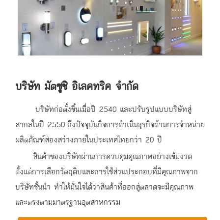
บริษัท มัตซูชิ อิเลคทริค จำกัด
บริษัทก่อตั้งขึ้นเมื่อปี 2540 และปรับรูปแบบบริษัทสู่
สากลในปี 2550
ถึงปัจจุบันกิจการดำเนินธุรกิจด้านการจำหน่าย
ผลิตภัณฑ์ส่องสว่างภายในประเทศไทย
กว่า 20 ปี
สินค้าของบริษัทผ่านการควบคุมคุณภาพอย่างเข้มงวด
ตั้งแต่การเลือกวัตถุดิบ
และการใช้ส่วนประกอบที่มีคุณภาพจาก
บริษัทชั้นนำ ทำให้มั่นใจได้ว่าสินค้าที่ออกสู่ตลาด
จะมีคุณภาพ
และตรงตามมาตรฐานอุตสาหกรรม