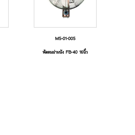
M5-01-005
พัดลมฝาผนัง FB-40 16นิ้ว