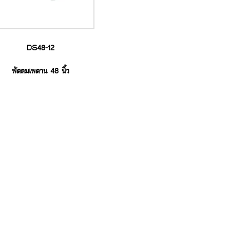
DS48-12
พัดลมเพดาน 48 นิ้ว