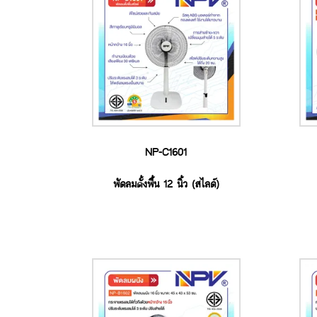
NP-C1601
พัดลมตั้งพื้น 12 นิ้ว (สไลด์)