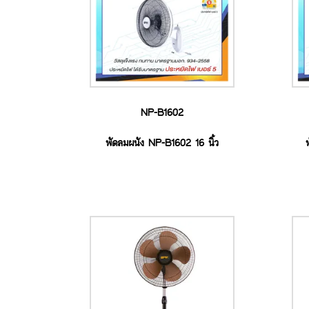
NP-B1602
พัดลมผนัง NP-B1602 16 นิ้ว