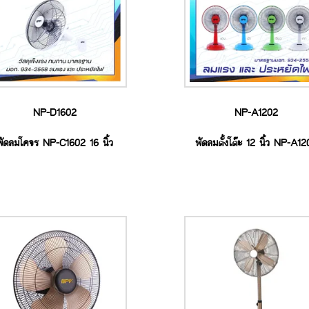
NP-D1602
NP-A1202
พัดลมโคจร NP-C1602 16 นิ้ว
พัดลมตั้งโต๊ะ 12 นิ้ว NP-A1