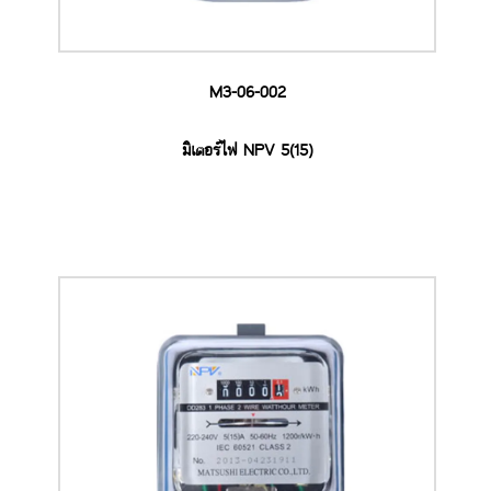
M3-06-002
มิเตอร์ไฟ NPV 5(15)