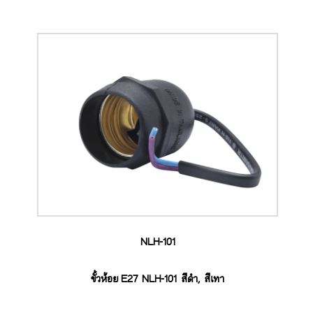
NLH-101
ขั้วห้อย E27 NLH-101 สีดำ, สีเทา