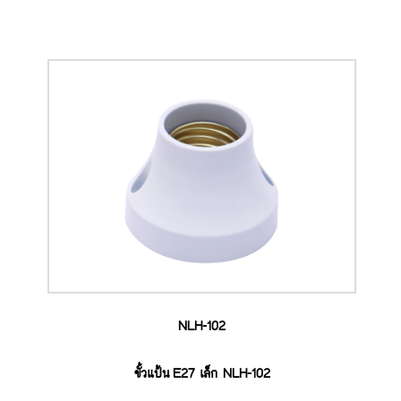
NLH-102
ขั้วแป้น E27 เล็ก NLH-102