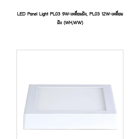
LED Panel Light PL03 9W-เหลี่ยมฝัง, PL03 12W-เหลี่ยม
ฝัง (WH,WW)